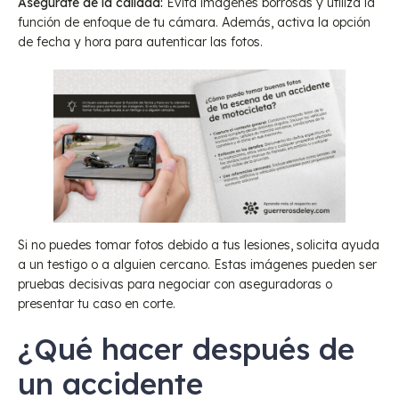
Asegúrate de la calidad:
Evita imágenes borrosas y utiliza la
función de enfoque de tu cámara. Además, activa la opción
de fecha y hora para autenticar las fotos.
Si no puedes tomar fotos debido a tus lesiones, solicita ayuda
a un testigo o a alguien cercano. Estas imágenes pueden ser
pruebas decisivas para negociar con aseguradoras o
presentar tu caso en corte.
¿Qué hacer después de
un accidente