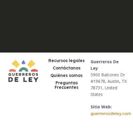
Recursos legales
Guerreros De
Contáctanos
Ley
5900 Balcones Dr
Quiénes somos
#19678, Austin, TX
Preguntas
Frecuentes
78731, United
States
Sitio Web:
guerrerosdeley.com