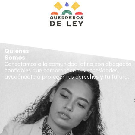
Quiénes
Somos
Conectamos a la comunidad latina con abogados
confiables que comprenden tus necesidades,
ayudándote a proteger tus derechos y tu futuro.