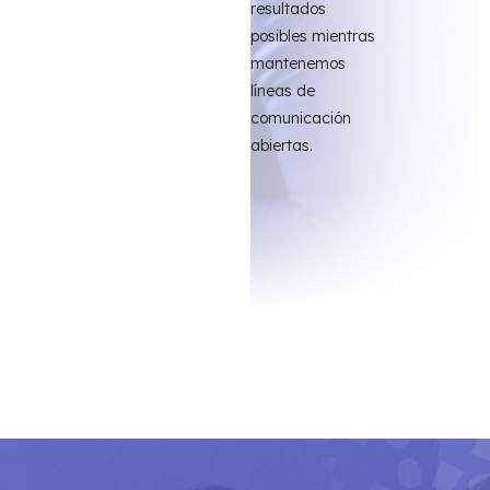
resultados
posibles mientras
mantenemos
líneas de
comunicación
abiertas.